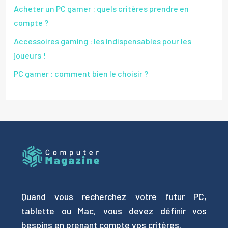
Acheter un PC gamer : quels critères prendre en
compte ?
Accessoires gaming : les indispensables pour les
joueurs !
PC gamer : comment bien le choisir ?
Quand vous recherchez votre futur PC,
tablette ou Mac, vous devez définir vos
besoins en prenant compte vos critères.