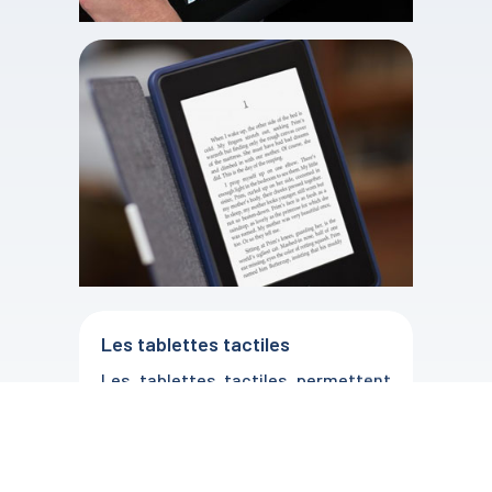
Les tablettes tactiles
Les tablettes tactiles permettent
d’accéder à des contenus
multimédia, de surfer sur le web…