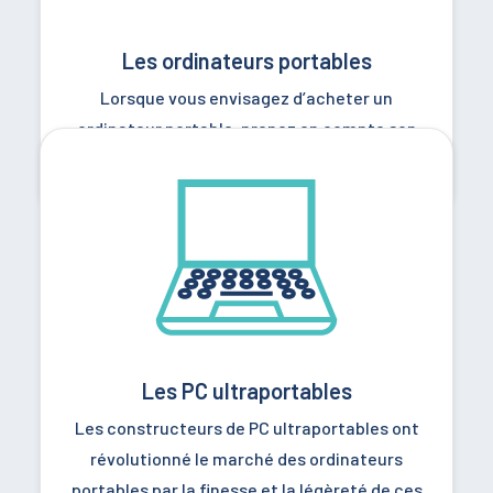
Les ordinateurs portables
Lorsque vous envisagez d’acheter un
ordinateur portable, prenez en compte son
poids afin de simplifier son transport.
Les PC ultraportables
Les constructeurs de PC ultraportables ont
révolutionné le marché des ordinateurs
portables par la finesse et la légèreté de ces