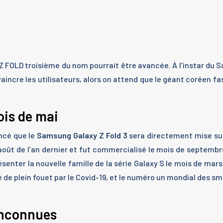
Z FOLD troisième du nom pourrait être avancée. À l’instar du
convaincre les utilisateurs, alors on attend que le géant coréen
ois de mai
ncé que le
Samsung Galaxy Z Fold 3
sera directement mise sur
’août de l’an dernier et fut commercialisé le mois de septemb
enter la nouvelle famille de la série Galaxy S le mois de mars
é de plein fouet par le Covid-19, et le numéro un mondial des
inconnues