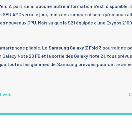
en. À part cela, aucune autre information n’est disponible
n GPU AMD verra le jour, mais des rumeurs disent qu’on pourrait
es nouveaux GPU. Mais vu que la S21 équipée d’une Exynos 2100 
 smartphone pliable. Le
Samsung Galaxy Z Fold 3
pourrait ne pa
d’un Galaxy Note 20 FE et la sortie des Galaxy Note 21, tous prév
 que toutes les gammes de Samsung prévues pour cette année
nt web
C