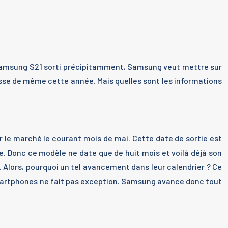
 Samsung S21 sorti précipitamment, Samsung veut mettre sur
 fasse de même cette année. Mais quelles sont les informations
 le marché le courant mois de mai. Cette date de sortie est
re. Donc ce modèle ne date que de huit mois et voilà déjà son
. Alors, pourquoi un tel avancement dans leur calendrier ? Ce
 smartphones ne fait pas exception. Samsung avance donc tout