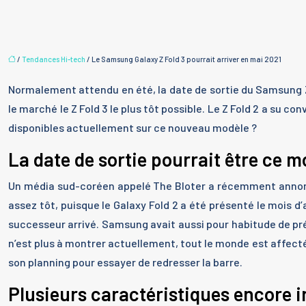
/
Tendances Hi-tech
/ Le Samsung Galaxy Z Fold 3 pourrait arriver en mai 2021
Normalement attendu en été, la date de sortie du Samsung 
le marché le Z Fold 3 le plus tôt possible. Le Z Fold 2 a su 
disponibles actuellement sur ce nouveau modèle ?
La date de sortie pourrait être ce m
Un média sud-coréen appelé The Bloter a récemment anno
assez tôt, puisque le Galaxy Fold 2 a été présenté le mois d
successeur arrivé. Samsung avait aussi pour habitude de prés
n’est plus à montrer actuellement, tout le monde est affect
son planning pour essayer de redresser la barre.
Plusieurs caractéristiques encore 