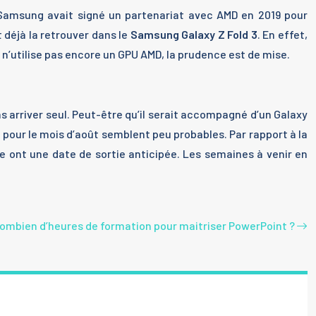
. Samsung avait signé un partenariat avec AMD en 2019 pour
 déjà la retrouver dans le
Samsung Galaxy Z Fold 3
. En effet,
n’utilise pas encore un GPU AMD, la prudence est de mise.
s arriver seul. Peut-être qu’il serait accompagné d’un Galaxy
us pour le mois d’août semblent peu probables. Par rapport à la
 ont une date de sortie anticipée. Les semaines à venir en
ombien d’heures de formation pour maitriser PowerPoint ?