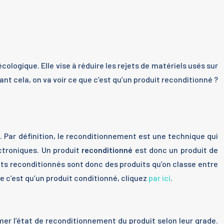
écologique. Elle vise à réduire les rejets de matériels usés sur
nt cela, on va voir ce que c’est qu’un produit reconditionné ?
 ». Par définition, le reconditionnement est une technique qui
ectroniques. Un produit
reconditionné
est donc un produit de
uits reconditionnés sont donc des produits qu’on classe entre
ue c’est qu’un produit conditionné, cliquez
par ici
.
mer l’état de reconditionnement du produit selon leur grade.