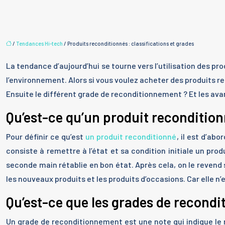
/
Tendances Hi-tech
/ Produits reconditionnés : classifications et grades
La tendance d’aujourd’hui se tourne vers l’utilisation des prod
l’environnement. Alors si vous voulez acheter des produits re
Ensuite le différent grade de reconditionnement ? Et les ava
Qu’est-ce qu’un produit recondition
Pour définir ce qu’est
un produit reconditionné
, il est d’ab
consiste à remettre à l’état et sa condition initiale un prod
seconde main rétablie en bon état. Après cela, on le revend 
les nouveaux produits et les produits d’occasions. Car elle n’
Qu’est-ce que les grades de recond
Un grade de reconditionnement est une note qui indique le n