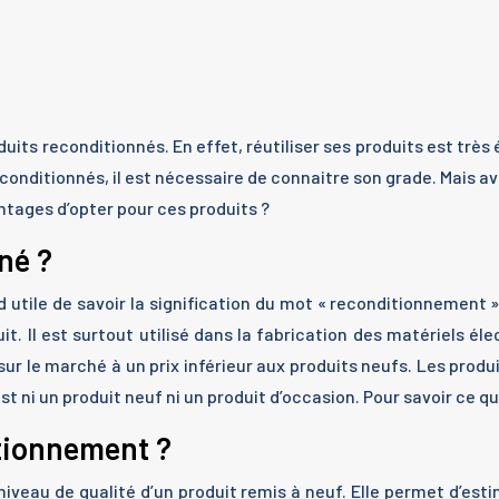
uits reconditionnés. En effet, réutiliser ses produits est très 
conditionnés, il est nécessaire de connaitre son grade. Mais ava
ntages d’opter pour ces produits ?
né ?
ord utile de savoir la signification du mot « reconditionnement
uit. Il est surtout utilisé dans la fabrication des matériels él
sur le marché à un prix inférieur aux produits neufs. Les prod
est ni un produit neuf ni un produit d’occasion. Pour savoir ce q
itionnement ?
iveau de qualité d’un produit remis à neuf. Elle permet d’esti