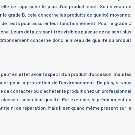
’elle se rapproche le plus d’un produit neuf. Son niveau de
ur le grade B, cela concerne les produits de qualité moyenne.
s de tests pour assurer leur fonctionnement. Pour le grade C
rche. Leurs défauts sont très visibles puisque ce ne sont plus
onditionnement concerne donc le niveau de qualité du produit
 peut en effet avoir l’aspect d’un produit d’occasion, mais les
uer pour la protection de l’environnement. De plus, si vous
ire de contacter ou d’acheter le produit chez un professionnel
le classent selon leur qualité. Par exemple, le prémium est un
ntie ni de réparation. Mais il est quand même présent sur le