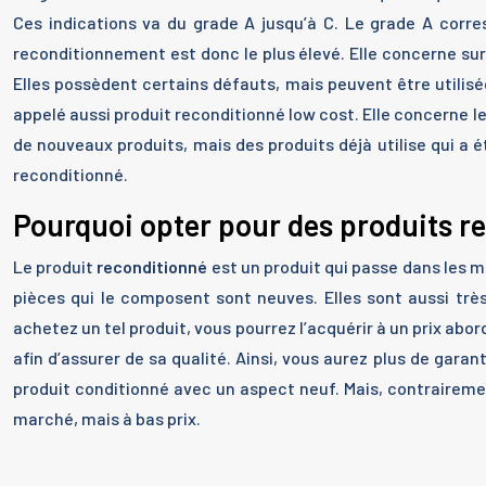
Ces indications va du grade A jusqu’à C. Le grade A corres
reconditionnement est donc le plus élevé. Elle concerne surt
Elles possèdent certains défauts, mais peuvent être utilisé
appelé aussi produit reconditionné low cost. Elle concerne le
de nouveaux produits, mais des produits déjà utilise qui a 
reconditionné.
Pourquoi opter pour des produits r
Le produit
reconditionné
est un produit qui passe dans les ma
pièces qui le composent sont neuves. Elles sont aussi très
achetez un tel produit, vous pourrez l’acquérir à un prix abo
afin d’assurer de sa qualité. Ainsi, vous aurez plus de garan
produit conditionné avec un aspect neuf. Mais, contrairemen
marché, mais à bas prix.