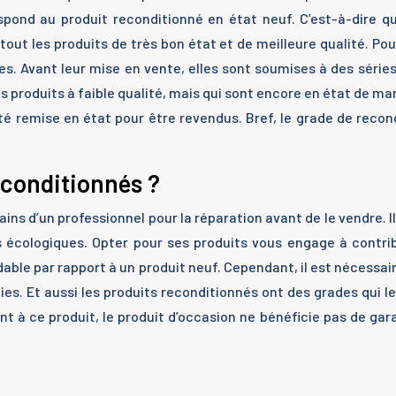
pond au produit reconditionné en état neuf. C’est-à-dire qu
out les produits de très bon état et de meilleure qualité. Po
es. Avant leur mise en vente, elles sont soumises à des série
s produits à faible qualité, mais qui sont encore en état de ma
été remise en état pour être revendus. Bref, le grade de rec
econditionnés ?
ins d’un professionnel pour la réparation avant de le vendre. Il
 écologiques. Opter pour ses produits vous engage à contrib
rdable par rapport à un produit neuf. Cependant, il est nécessa
ties. Et aussi les produits reconditionnés ont des grades qui 
t à ce produit, le produit d’occasion ne bénéficie pas de gara