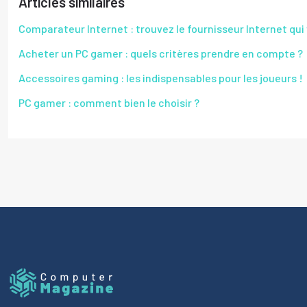
Articles similaires
Comparateur Internet : trouvez le fournisseur Internet qui
Acheter un PC gamer : quels critères prendre en compte ?
Accessoires gaming : les indispensables pour les joueurs !
PC gamer : comment bien le choisir ?